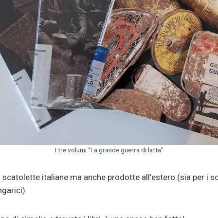
I tre volumi “La grande guerra di latta”
 scatolette italiane ma anche prodotte all’estero (sia per i so
garici).