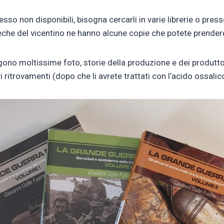
so non disponibili, bisogna cercarli in varie librerie o press
eche del vicentino ne hanno alcune copie che potete prendere
gono moltissime foto, storie della produzione e dei produtt
i ritrovamenti (dopo che li avrete trattati con l’acido ossali