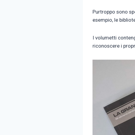
Purtroppo sono spes
esempio, le bibliot
I volumetti conten
riconoscere i propr