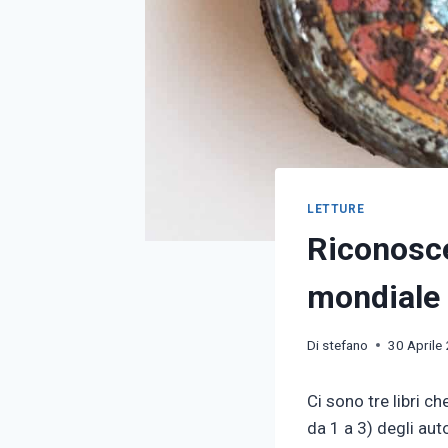
LETTURE
Riconosce
mondiale
Di
stefano
30 Aprile
Ci sono tre libri c
da 1 a 3) degli au