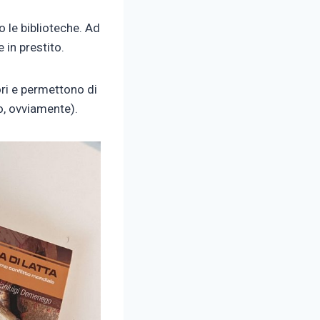
o le biblioteche. Ad
 in prestito.
ori e permettono di
co, ovviamente).