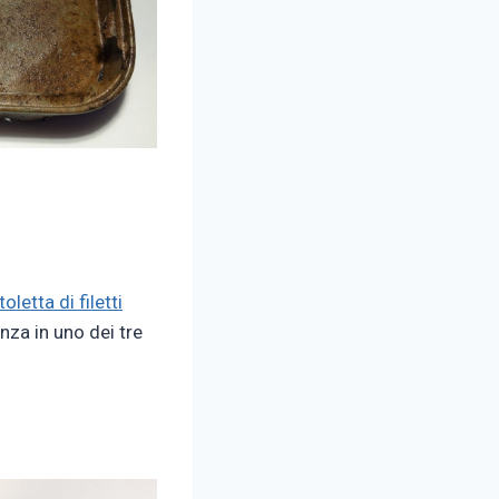
oletta di filetti
nza in uno dei tre