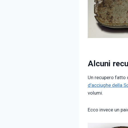
Alcuni recu
Un recupero fatto 
d’acciughe della S
volumi.
Ecco invece un pai