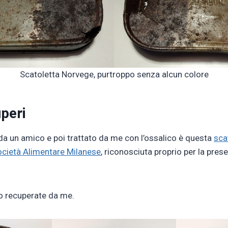
Scatoletta Norvege, purtroppo senza alcun colore
peri
da un amico e poi trattato da me con l’ossalico è questa
scat
ocietà Alimentare Milanese
, riconosciuta proprio per la prese
o recuperate da me.