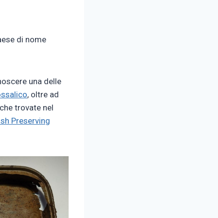
paese di nome
noscere una delle
ssalico
, oltre ad
che trovate nel
sh Preserving