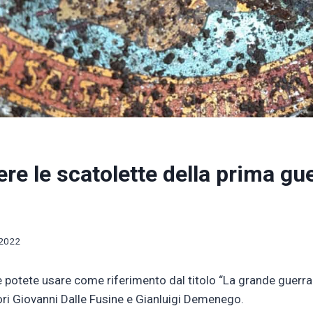
re le scatolette della prima gu
 2022
he potete usare come riferimento dal titolo “La grande guerra 
tori Giovanni Dalle Fusine e Gianluigi Demenego.