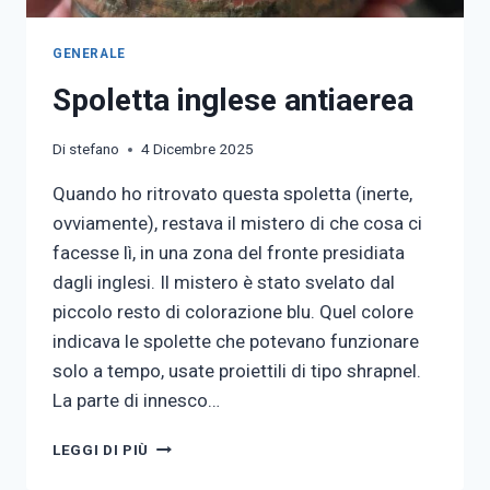
GENERALE
Spoletta inglese antiaerea
Di
stefano
4 Dicembre 2025
Quando ho ritrovato questa spoletta (inerte,
ovviamente), restava il mistero di che cosa ci
facesse lì, in una zona del fronte presidiata
dagli inglesi. Il mistero è stato svelato dal
piccolo resto di colorazione blu. Quel colore
indicava le spolette che potevano funzionare
solo a tempo, usate proiettili di tipo shrapnel.
La parte di innesco…
SPOLETTA
LEGGI DI PIÙ
INGLESE