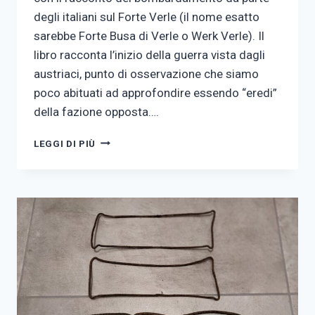
degli italiani sul Forte Verle (il nome esatto
sarebbe Forte Busa di Verle o Werk Verle). Il
libro racconta l’inizio della guerra vista dagli
austriaci, punto di osservazione che siamo
poco abituati ad approfondire essendo “eredi”
della fazione opposta….
FORTE
LEGGI DI PIÙ
VERLE:
I
SEGNI
DELLE
BOMBE
SUI
PRATI