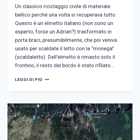
Un classico riciclaggio civile di materiale
bellico perché una volta si recuperava tutto.
Questo è un elmetto italiano (non sono un
esperto, forse un Adrian?) trasformato in
porta braci, presumibilmente, che poi veniva
usato per scaldate il letto con la “monega”
(scaldaletto). Dell’elmetto è rimasto solo il
frontino, il resto del bordo è stato rifilato…
ELMETTO
LEGGI DI PIÙ
ITALIANO
PER
LE
BRACI