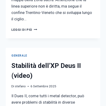
linea superiore non è diritta, ma segue il
confine Trentino-Veneto che si sviluppa lungo
il ciglio…
ZONA
LEGGI DI PIÙ
SACRA
SULL’ORTIGARA
GENERALE
Stabilità dell’XP Deus II
(video)
Di
stefano
6 Settembre 2025
Il Dues II, come tutti i metal detector, può
avere problemi di stabilità in diverse