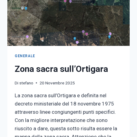
GENERALE
Zona sacra sull’Ortigara
Di
stefano
20 Novembre 2025
La zona sacra sull’Ortigara e definita nel
decreto ministeriale del 18 novembre 1975
attraverso linee congiungenti punti specifici.
Con la migliore interpretazione che sono
riuscito a dare, questa sotto risulta essere la
mappa della zona sacra. Attenzione che la