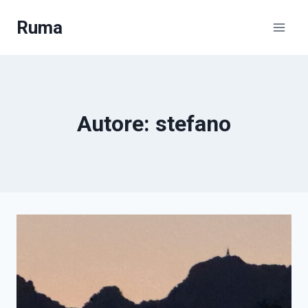
Salta
Ruma
al
contenuto
Autore: stefano