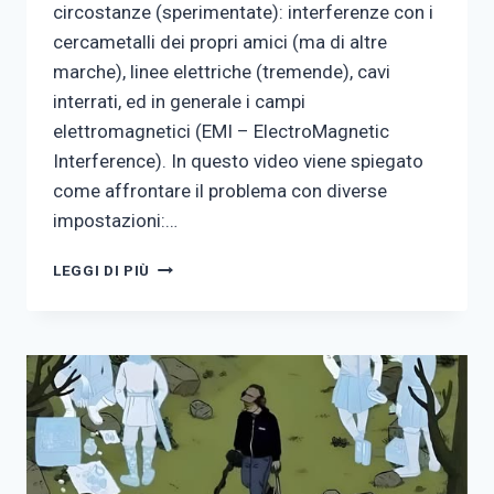
circostanze (sperimentate): interferenze con i
cercametalli dei propri amici (ma di altre
marche), linee elettriche (tremende), cavi
interrati, ed in generale i campi
elettromagnetici (EMI – ElectroMagnetic
Interference). In questo video viene spiegato
come affrontare il problema con diverse
impostazioni:…
STABILITÀ
LEGGI DI PIÙ
DELL’XP
DEUS
II
(VIDEO)