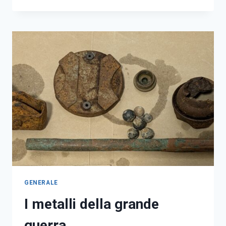
MAPPE
(MODERNE)
GENERALE
I metalli della grande
guerra