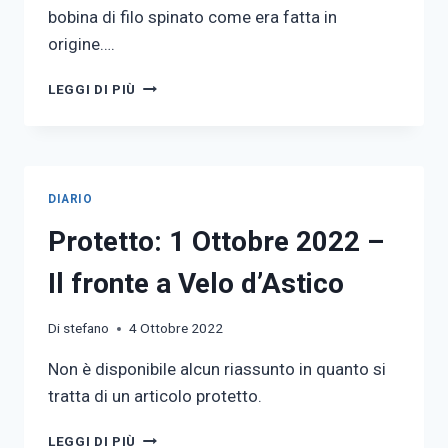
bobina di filo spinato come era fatta in
origine….
BOBINE
LEGGI DI PIÙ
PORTA
FILO
SPINATO
(ANELLI
DI
DIARIO
FERRO)
Protetto: 1 Ottobre 2022 –
Il fronte a Velo d’Astico
Di
stefano
4 Ottobre 2022
Non è disponibile alcun riassunto in quanto si
tratta di un articolo protetto.
PROTETTO:
LEGGI DI PIÙ