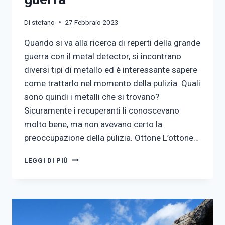
Di
stefano
27 Febbraio 2023
Quando si va alla ricerca di reperti della grande
guerra con il metal detector, si incontrano
diversi tipi di metallo ed è interessante sapere
come trattarlo nel momento della pulizia. Quali
sono quindi i metalli che si trovano?
Sicuramente i recuperanti li conoscevano
molto bene, ma non avevano certo la
preoccupazione della pulizia. Ottone L’ottone…
I
LEGGI DI PIÙ
METALLI
DELLA
GRANDE
GUERRA