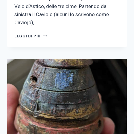
Velo d’Astico, delle tre cime. Partendo da
sinistra il Cavioio (alcuni lo scrivono come
Caviojo),…
CAVIOIO,
LEGGI DI PIÙ
CIMA
NEUTRA
E
CIMONE