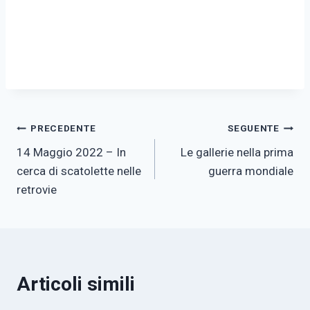
Navigazione
PRECEDENTE
SEGUENTE
14 Maggio 2022 – In
Le gallerie nella prima
articoli
cerca di scatolette nelle
guerra mondiale
retrovie
Articoli simili