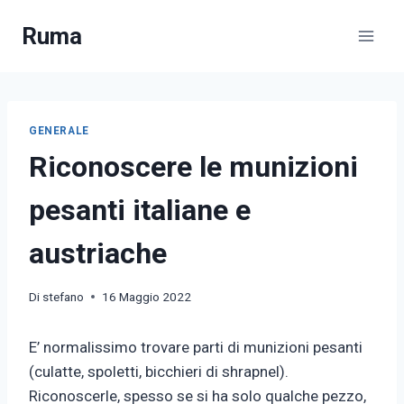
Salta
Ruma
al
contenuto
GENERALE
Riconoscere le munizioni
pesanti italiane e
austriache
Di
stefano
16 Maggio 2022
E’ normalissimo trovare parti di munizioni pesanti
(culatte, spoletti, bicchieri di shrapnel).
Riconoscerle, spesso se si ha solo qualche pezzo,