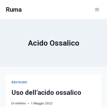
Salta
Ruma
al
contenuto
Acido Ossalico
RESTAURO
Uso dell’acido ossalico
Di
stefano
1 Maggio 2022