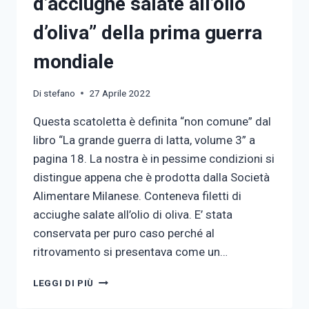
d’acciughe salate all’olio
d’oliva” della prima guerra
mondiale
Di
stefano
27 Aprile 2022
Questa scatoletta è definita “non comune” dal
libro “La grande guerra di latta, volume 3” a
pagina 18. La nostra è in pessime condizioni si
distingue appena che è prodotta dalla Società
Alimentare Milanese. Conteneva filetti di
acciughe salate all’olio di oliva. E’ stata
conservata per puro caso perché al
ritrovamento si presentava come un…
SCATOLETTA
LEGGI DI PIÙ
“FILETTI
D’ACCIUGHE