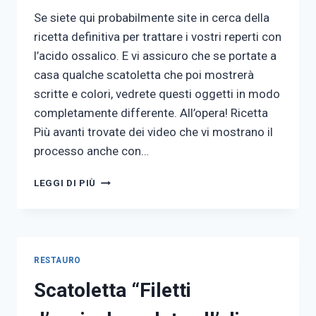
Se siete qui probabilmente site in cerca della
ricetta definitiva per trattare i vostri reperti con
l’acido ossalico. E vi assicuro che se portate a
casa qualche scatoletta che poi mostrerà
scritte e colori, vedrete questi oggetti in modo
completamente differente. All’opera! Ricetta
Più avanti trovate dei video che vi mostrano il
processo anche con…
USO
LEGGI DI PIÙ
DELL’ACIDO
OSSALICO
RESTAURO
Scatoletta “Filetti