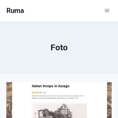
Salta
Ruma
al
contenuto
Foto